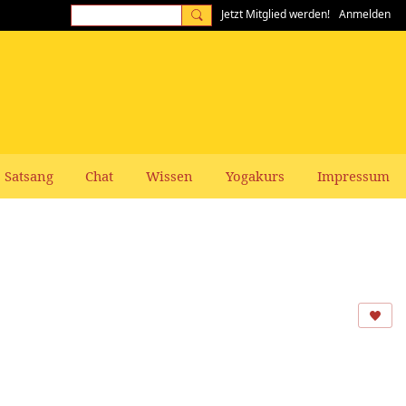
Jetzt Mitglied werden!
Anmelden
Satsang
Chat
Wissen
Yogakurs
Impressum