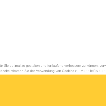
r Sie optimal zu gestalten und fortlaufend verbessern zu können, ver
Mehr Infos sieh
ebseite stimmen Sie der Verwendung von Cookies zu.