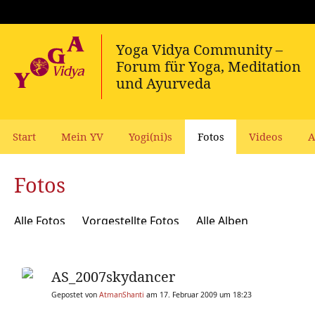
Start
Mein YV
Yogi(ni)s
Fotos
Videos
A
Fotos
Alle Fotos
Vorgestellte Fotos
Alle Alben
AS_2007skydancer
Gepostet von
AtmanShanti
am 17. Februar 2009 um 18:23