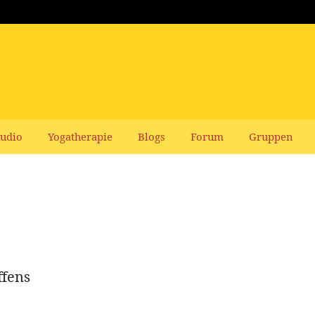
udio
Yogatherapie
Blogs
Forum
Gruppen
ffens