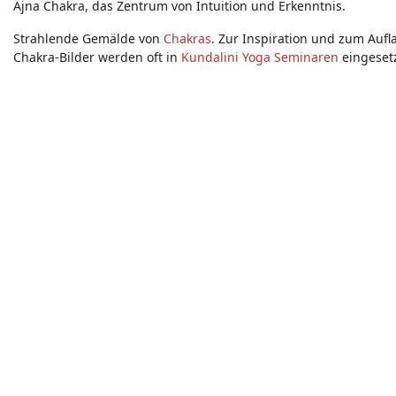
Ajna Chakra, das Zentrum von Intuition und Erkenntnis.
Strahlende Gemälde von
Chakras
. Zur Inspiration und zum Auf
Chakra-Bilder werden oft in
Kundalini Yoga Seminaren
eingesetz