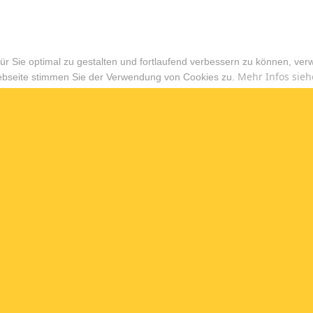
r Sie optimal zu gestalten und fortlaufend verbessern zu können, ver
Mehr Infos sieh
ebseite stimmen Sie der Verwendung von Cookies zu.