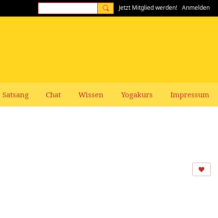
Jetzt Mitglied werden!
Anmelden
Satsang
Chat
Wissen
Yogakurs
Impressum