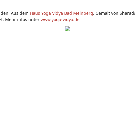
laden. Aus dem
Haus Yoga Vidya Bad Meinberg
. Gemalt von Sharada
t. Mehr infos unter
www.yoga-vidya.de