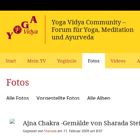
Start
Mein YV
Yogi(ni)s
Fotos
Videos
A
Fotos
Alle Fotos
Vorgestellte Fotos
Alle Alben
Ajna Chakra -Gemälde von Sharada Ste
Gepostet von
Sharada
am 11. Februar 2009 um 8:07