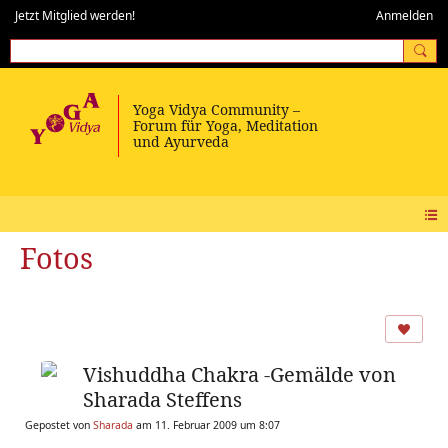
Jetzt Mitglied werden!
Anmelden
Fotos
Vishuddha Chakra -Gemälde von
Sharada Steffens
Gepostet von
Sharada
am 11. Februar 2009 um 8:07