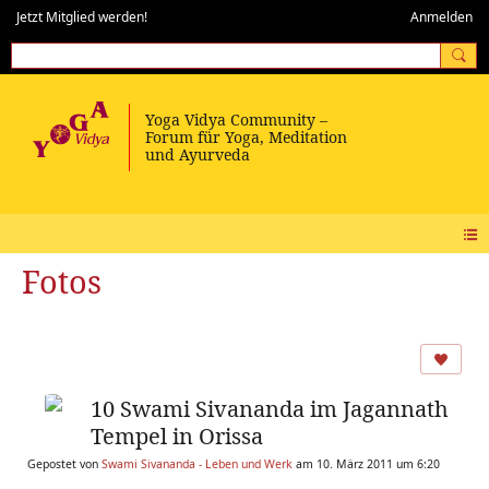
Jetzt Mitglied werden!
Anmelden
Fotos
10 Swami Sivananda im Jagannath
Tempel in Orissa
Gepostet von
Swami Sivananda - Leben und Werk
am 10. März 2011 um 6:20