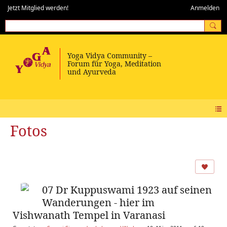
Jetzt Mitglied werden!
Anmelden
Fotos
07 Dr Kuppuswami 1923 auf seinen
Wanderungen - hier im
Vishwanath Tempel in Varanasi