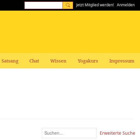
Jetzt Mitglied werden!
Anmelden
Satsang
Chat
Wissen
Yogakurs
Impressum
Erweiterte Suche