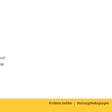
ich
RW
Problem melden
|
Nutzungsbedingungen