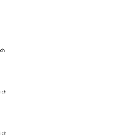
ich
ich
ich