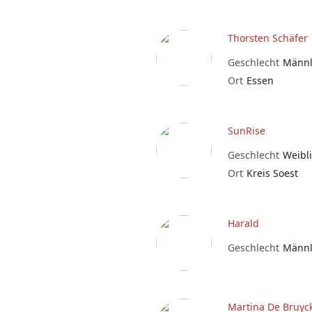
Thorsten Schäfer
Geschlecht
Männl
Ort
Essen
SunRise
Geschlecht
Weibl
Ort
Kreis Soest
Harald
Geschlecht
Männl
Martina De Bruyc