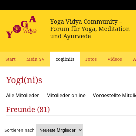
Start
Mein YV
Yogi(ni)s
Fotos
Videos
A
Yogi(ni)s
Alle Mitglieder
Mitglieder online
Vorgestellte Mitgl
Freunde (81)
Sortieren nach