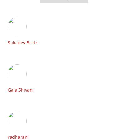
Sukadev Bretz
Gala Shivani
radharani