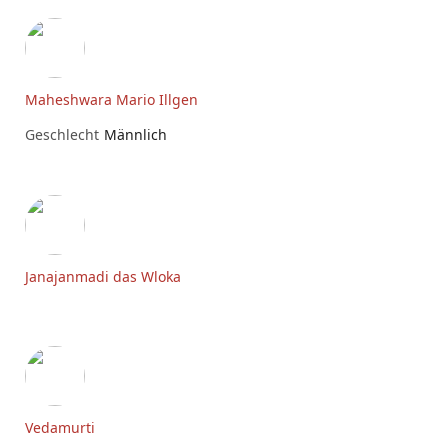
Maheshwara Mario Illgen
Geschlecht
Männlich
Janajanmadi das Wloka
Vedamurti