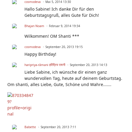
cosmodeva
Mai 5, 2014 13:30
Hallo Sabine! Ich danke Dir für den
Geburtstagsgruß, alles Gute für Dich!
Bhajan Noam
Februar 9, 2014 19:34
Wilkommen! OM Shanti ***
cosmodeva
September 20, 2013 19:15
Happy Birthday!
haripriya-rāmani हरिप्रिय रामनी
September 20, 2013 14:13
Liebe Sabine, ich wünsche dir einen ganz
wundervollen Tag, heute auf deinem Geburtstag.
Om shanti, alles Liebe, Gute, Schöne und Wahre.......
Babette
September 20, 2013 7:11