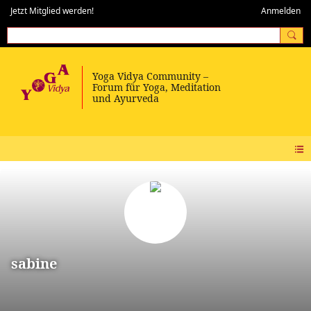
Jetzt Mitglied werden!
Anmelden
sabine