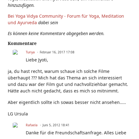
hinzuzufügen.
Bei Yoga Vidya Community - Forum für Yoga, Meditation
und Ayurveda
dabei sein
Es können keine Kommentare abgegeben werden.
Kommentare
Turiya
Februar 16, 2017 17:08
Liebe Jyoti,
ja, du hast recht, warum schaue ich solche Filme
überhaupt ??? Mich hat das Thema an sich interessiert
und dazu war der Film gut und nachvollziehbar gemacht.
Hätte auch nicht gedacht, dass es mich so mitnimmt.
Aber eigentlich sollte ich sowas besser nicht ansehen.....
LG Ursula
Rafaela
Juni 5, 2012 18:41
Danke für die Freundschaftsanfrage. Alles Liebe