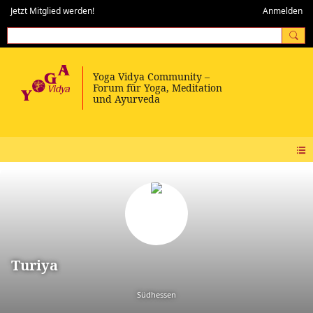
Jetzt Mitglied werden!
Anmelden
Turiya
Südhessen