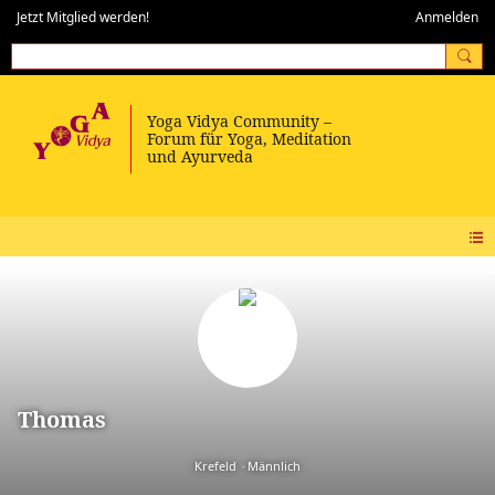
Jetzt Mitglied werden!
Anmelden
Thomas
Krefeld
Männlich