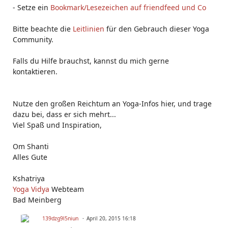
- Setze ein
Bookmark/Lesezeichen auf friendfeed und Co
Bitte beachte die
Leitlinien
für den Gebrauch dieser Yoga
Community.
Falls du Hilfe brauchst, kannst du mich gerne
kontaktieren.
Nutze den großen Reichtum an Yoga-Infos hier, und trage
dazu bei, dass er sich mehrt...
Viel Spaß und Inspiration,
Om Shanti
Alles Gute
Kshatriya
Yoga Vidya
Webteam
Bad Meinberg
139dzg9l5niun
April 20, 2015 16:18