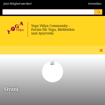
Jetzt Mitglied werden!
Anmelden
Sivani