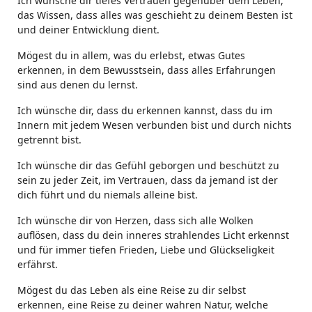
Ich wünsche dir tiefes Vertrauen gegenüber dem Leben,
das Wissen, dass alles was geschieht zu deinem Besten ist
und deiner Entwicklung dient.
Mögest du in allem, was du erlebst, etwas Gutes
erkennen, in dem Bewusstsein, dass alles Erfahrungen
sind aus denen du lernst.
Ich wünsche dir, dass du erkennen kannst, dass du im
Innern mit jedem Wesen verbunden bist und durch nichts
getrennt bist.
Ich wünsche dir das Gefühl geborgen und beschützt zu
sein zu jeder Zeit, im Vertrauen, dass da jemand ist der
dich führt und du niemals alleine bist.
Ich wünsche dir von Herzen, dass sich alle Wolken
auflösen, dass du dein inneres strahlendes Licht erkennst
und für immer tiefen Frieden, Liebe und Glückseligkeit
erfährst.
Mögest du das Leben als eine Reise zu dir selbst
erkennen, eine Reise zu deiner wahren Natur, welche