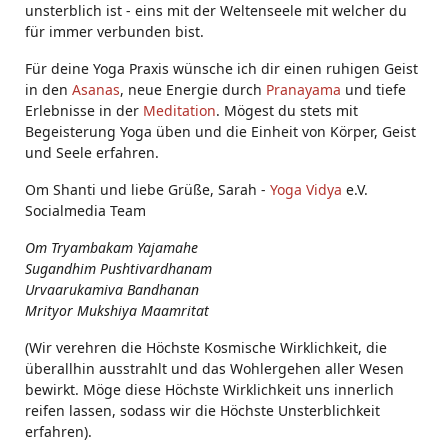
unsterblich ist - eins mit der Weltenseele mit welcher du
für immer verbunden bist.
Für deine Yoga Praxis wünsche ich dir einen ruhigen Geist
in den
Asanas
, neue Energie durch
Pranayama
und tiefe
Erlebnisse in der
Meditation
. Mögest du stets mit
Begeisterung Yoga üben und die Einheit von Körper, Geist
und Seele erfahren.
Om Shanti und liebe Grüße, Sarah -
Yoga Vidya
e.V.
Socialmedia Team
Om Tryambakam Yajamahe
Sugandhim Pushtivardhanam
Urvaarukamiva Bandhanan
Mrityor Mukshiya Maamritat
(Wir verehren die Höchste Kosmische Wirklichkeit, die
überallhin ausstrahlt und das Wohlergehen aller Wesen
bewirkt. Möge diese Höchste Wirklichkeit uns innerlich
reifen lassen, sodass wir die Höchste Unsterblichkeit
erfahren).