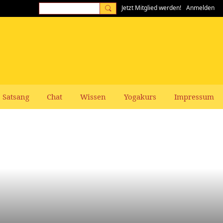
Jetzt Mitglied werden!
Anmelden
Satsang
Chat
Wissen
Yogakurs
Impressum