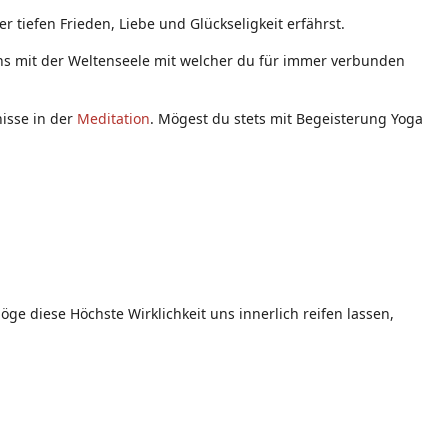
 tiefen Frieden, Liebe und Glückseligkeit erfährst.
eins mit der Weltenseele mit welcher du für immer verbunden
nisse in der
Meditation
. Mögest du stets mit Begeisterung Yoga
ge diese Höchste Wirklichkeit uns innerlich reifen lassen,