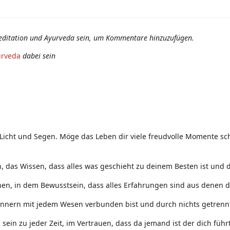
editation und Ayurveda sein, um Kommentare hinzuzufügen.
urveda
dabei sein
 Licht und Segen. Möge das Leben dir viele freudvolle Momente sch
 das Wissen, dass alles was geschieht zu deinem Besten ist und d
nen, in dem Bewusstsein, dass alles Erfahrungen sind aus denen d
Innern mit jedem Wesen verbunden bist und durch nichts getrennt
ein zu jeder Zeit, im Vertrauen, dass da jemand ist der dich führt