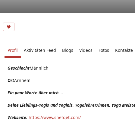
Profil
Aktivitäten Feed
Blogs
Videos
Fotos
Kontakte
Geschlecht
Männlich
Ort
Arnhem
Ein paar Worte über mich ...
.
Deine Lieblings-Yogis und Yoginis, Yogalehrer/innen, Yoga Meist
Webseite:
https://www.shefqet.com/