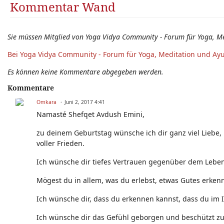
Kommentar Wand
Sie müssen Mitglied von Yoga Vidya Community - Forum für Yoga, M
Bei Yoga Vidya Community - Forum für Yoga, Meditation und Ay
Es können keine Kommentare abgegeben werden.
Kommentare
Omkara
Juni 2, 2017 4:41
Namasté Shefqet Avdush Emini,
zu deinem Geburtstag wünsche ich dir ganz viel Liebe,
voller Frieden.
Ich wünsche dir tiefes Vertrauen gegenüber dem Leben,
Mögest du in allem, was du erlebst, etwas Gutes erken
Ich wünsche dir, dass du erkennen kannst, dass du im 
Ich wünsche dir das Gefühl geborgen und beschützt zu s