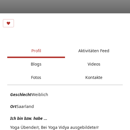
Profil
Aktivitäten Feed
Blogs
Videos
Fotos
Kontakte
Geschlecht
Weiblich
Ort
Saarland
Ich bin bzw. habe ...
Yoga Übende/r, Bei Yoga Vidya ausgebildete/r