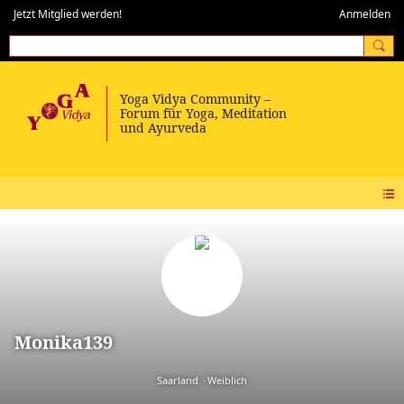
Jetzt Mitglied werden!
Anmelden
Monika139
Saarland
Weiblich