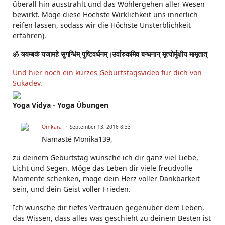
überall hin ausstrahlt und das Wohlergehen aller Wesen
bewirkt. Möge diese Höchste Wirklichkeit uns innerlich
reifen lassen, sodass wir die Höchste Unsterblichkeit
erfahren).
ॐ त्र्यम्बकं यजामहे सुगन्धिंम् पुष्टिवर्धनम्।उर्वारुकमिव बन्धनान् मृत्योर्मुक्षीय मामृतात्
Und hier noch ein kurzes Geburtstagsvideo für dich von
Sukadev.
Yoga Vidya - Yoga Übungen
Omkara
September 13, 2016 8:33
Namasté Monika139,
zu deinem Geburtstag wünsche ich dir ganz viel Liebe,
Licht und Segen. Möge das Leben dir viele freudvolle
Momente schenken, möge dein Herz voller Dankbarkeit
sein, und dein Geist voller Frieden.
Ich wünsche dir tiefes Vertrauen gegenüber dem Leben,
das Wissen, dass alles was geschieht zu deinem Besten ist