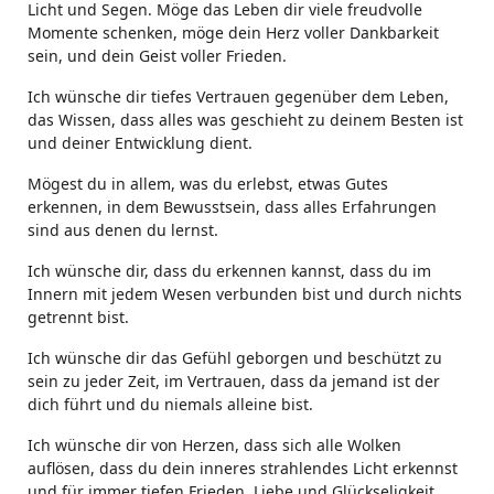
Licht und Segen. Möge das Leben dir viele freudvolle
Momente schenken, möge dein Herz voller Dankbarkeit
sein, und dein Geist voller Frieden.
Ich wünsche dir tiefes Vertrauen gegenüber dem Leben,
das Wissen, dass alles was geschieht zu deinem Besten ist
und deiner Entwicklung dient.
Mögest du in allem, was du erlebst, etwas Gutes
erkennen, in dem Bewusstsein, dass alles Erfahrungen
sind aus denen du lernst.
Ich wünsche dir, dass du erkennen kannst, dass du im
Innern mit jedem Wesen verbunden bist und durch nichts
getrennt bist.
Ich wünsche dir das Gefühl geborgen und beschützt zu
sein zu jeder Zeit, im Vertrauen, dass da jemand ist der
dich führt und du niemals alleine bist.
Ich wünsche dir von Herzen, dass sich alle Wolken
auflösen, dass du dein inneres strahlendes Licht erkennst
und für immer tiefen Frieden, Liebe und Glückseligkeit