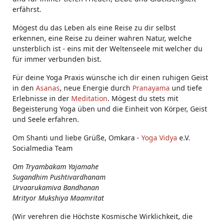
erfährst.
Mögest du das Leben als eine Reise zu dir selbst
erkennen, eine Reise zu deiner wahren Natur, welche
unsterblich ist - eins mit der Weltenseele mit welcher du
für immer verbunden bist.
Für deine Yoga Praxis wünsche ich dir einen ruhigen Geist
in den
Asanas
, neue Energie durch
Pranayama
und tiefe
Erlebnisse in der
Meditation
. Mögest du stets mit
Begeisterung Yoga üben und die Einheit von Körper, Geist
und Seele erfahren.
Om Shanti und liebe Grüße, Omkara -
Yoga Vidya
e.V.
Socialmedia Team
Om Tryambakam Yajamahe
Sugandhim Pushtivardhanam
Urvaarukamiva Bandhanan
Mrityor Mukshiya Maamritat
(Wir verehren die Höchste Kosmische Wirklichkeit, die