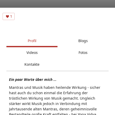
1
Profil
Blogs
Videos
Fotos
Kontakte
Ein paar Worte über mich ...
Mantras und Musik haben heilende Wirkung - sicher
hast auch du schon einmal die Erfahrung der
tröstlichen Wirkung von Musik gemacht. Ungleich
stärker wirkt Musik jedoch in Verbindung mit
Jahrtausende alten Mantras, deren geheimnisvolle
Bestandteile große Kraft entfalten - bei Yoga Vidya