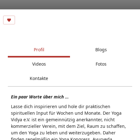
Profil
Blogs
Videos
Fotos
Kontakte
Ein paar Worte über mich ...
Lasse dich inspirieren und hole dir praktischen
spirituellen Input für Wochen und Monate. Der Yoga
Vidya e.V. ist ein gemeinnützig anerkannter, nicht
kommerzieller Verein, mit dem Ziel, Raum zu schaffen,
um den Yoga zu leben und weiterzugeben. Daher
finden regelmäßig ein Yoga Kongress, Ayurveda