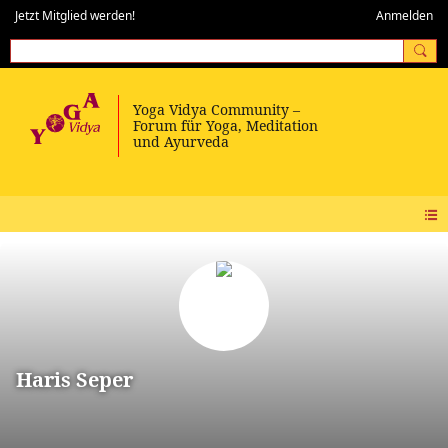
Jetzt Mitglied werden!
Anmelden
Haris Seper