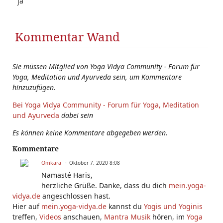
ja
Kommentar Wand
Sie müssen Mitglied von Yoga Vidya Community - Forum für
Yoga, Meditation und Ayurveda sein, um Kommentare
hinzuzufügen.
Bei Yoga Vidya Community - Forum für Yoga, Meditation
und Ayurveda
dabei sein
Es können keine Kommentare abgegeben werden.
Kommentare
Omkara
Oktober 7, 2020 8:08
Namasté Haris,
herzliche Grüße. Danke, dass du dich
mein.yoga-
vidya.de
angeschlossen hast.
Hier auf
mein.yoga-vidya.de
kannst du
Yogis und Yoginis
treffen,
Videos
anschauen,
Mantra Musik
hören, im
Yoga