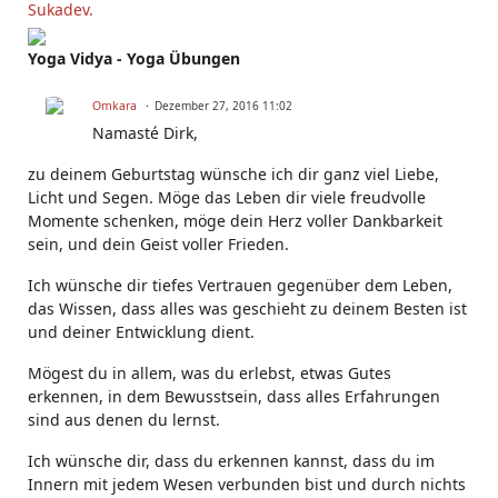
Sukadev.
Yoga Vidya - Yoga Übungen
Omkara
Dezember 27, 2016 11:02
Namasté Dirk,
zu deinem Geburtstag wünsche ich dir ganz viel Liebe,
Licht und Segen. Möge das Leben dir viele freudvolle
Momente schenken, möge dein Herz voller Dankbarkeit
sein, und dein Geist voller Frieden.
Ich wünsche dir tiefes Vertrauen gegenüber dem Leben,
das Wissen, dass alles was geschieht zu deinem Besten ist
und deiner Entwicklung dient.
Mögest du in allem, was du erlebst, etwas Gutes
erkennen, in dem Bewusstsein, dass alles Erfahrungen
sind aus denen du lernst.
Ich wünsche dir, dass du erkennen kannst, dass du im
Innern mit jedem Wesen verbunden bist und durch nichts