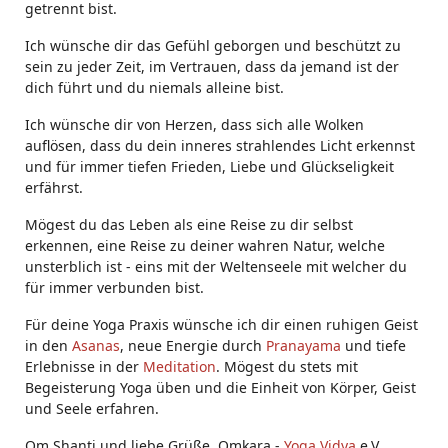
getrennt bist.
Ich wünsche dir das Gefühl geborgen und beschützt zu
sein zu jeder Zeit, im Vertrauen, dass da jemand ist der
dich führt und du niemals alleine bist.
Ich wünsche dir von Herzen, dass sich alle Wolken
auflösen, dass du dein inneres strahlendes Licht erkennst
und für immer tiefen Frieden, Liebe und Glückseligkeit
erfährst.
Mögest du das Leben als eine Reise zu dir selbst
erkennen, eine Reise zu deiner wahren Natur, welche
unsterblich ist - eins mit der Weltenseele mit welcher du
für immer verbunden bist.
Für deine Yoga Praxis wünsche ich dir einen ruhigen Geist
in den
Asanas
, neue Energie durch
Pranayama
und tiefe
Erlebnisse in der
Meditation
. Mögest du stets mit
Begeisterung Yoga üben und die Einheit von Körper, Geist
und Seele erfahren.
Om Shanti und liebe Grüße, Omkara -
Yoga Vidya
e.V.