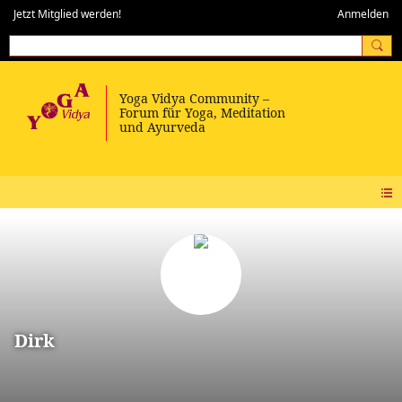
Jetzt Mitglied werden!
Anmelden
Dirk