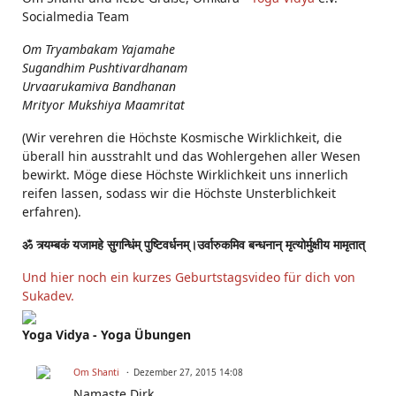
Socialmedia Team
Om Tryambakam Yajamahe
Sugandhim Pushtivardhanam
Urvaarukamiva Bandhanan
Mrityor Mukshiya Maamritat
(Wir verehren die Höchste Kosmische Wirklichkeit, die
überall hin ausstrahlt und das Wohlergehen aller Wesen
bewirkt. Möge diese Höchste Wirklichkeit uns innerlich
reifen lassen, sodass wir die Höchste Unsterblichkeit
erfahren).
ॐ त्र्यम्बकं यजामहे सुगन्धिंम् पुष्टिवर्धनम्।उर्वारुकमिव बन्धनान् मृत्योर्मुक्षीय मामृतात्
Und hier noch ein kurzes Geburtstagsvideo für dich von
Sukadev.
Yoga Vidya - Yoga Übungen
Om Shanti
Dezember 27, 2015 14:08
Namaste Dirk,