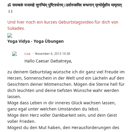
ॐ त्र्यम्बकं यजामहे सुगन्धिंम् पुष्टिवर्धनम्।उर्वारुकमिव बन्धनान् मृत्योर्मुक्षीय मामृतात्
।।
Und hier noch ein kurzes Geburtstagsvideo für dich von
Sukadev.
Yoga Vidya - Yoga Übungen
Lisa
November 6, 2013 10:38
Hallo Caesar Dattatreya,
zu deinem Geburtstag wünsche ich dir ganz viel Freude im
Herzen, Sonnenschein in der Welt und ein Lächeln auf den
Gesichtern deiner Mitmenschen. Mögen die Sterne hell für
dich leuchten und deine tiefsten Wünsche wahr werden
lassen.
Möge dass Leben in dir inneres Glück wachsen lassen,
ganz egal unter welchen Umständen du lebst.
Möge dein Herz voller Dankbarkeit sein, und dein Geist
voller Frieden.
Mögest du den Mut haben, den Herausforderungen des