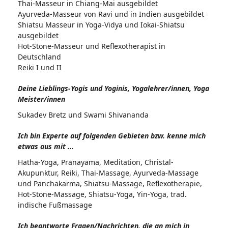
Thai-Masseur in Chiang-Mai ausgebildet
Ayurveda-Masseur von Ravi und in Indien ausgebildet
Shiatsu Masseur in Yoga-Vidya und Iokai-Shiatsu
ausgebildet
Hot-Stone-Masseur und Reflexotherapist in
Deutschland
Reiki I und II
Deine Lieblings-Yogis und Yoginis, Yogalehrer/innen, Yoga
Meister/innen
Sukadev Bretz und Swami Shivananda
Ich bin Experte auf folgenden Gebieten bzw. kenne mich
etwas aus mit ...
Hatha-Yoga, Pranayama, Meditation, Christal-
Akupunktur, Reiki, Thai-Massage, Ayurveda-Massage
und Panchakarma, Shiatsu-Massage, Reflexotherapie,
Hot-Stone-Massage, Shiatsu-Yoga, Yin-Yoga, trad.
indische Fußmassage
Ich beantworte Fragen/Nachrichten, die an mich in