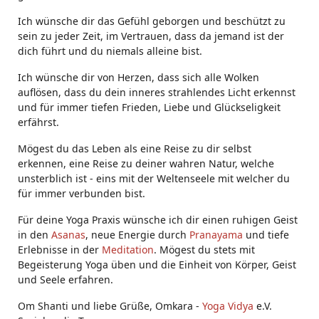
Ich wünsche dir das Gefühl geborgen und beschützt zu
sein zu jeder Zeit, im Vertrauen, dass da jemand ist der
dich führt und du niemals alleine bist.
Ich wünsche dir von Herzen, dass sich alle Wolken
auflösen, dass du dein inneres strahlendes Licht erkennst
und für immer tiefen Frieden, Liebe und Glückseligkeit
erfährst.
Mögest du das Leben als eine Reise zu dir selbst
erkennen, eine Reise zu deiner wahren Natur, welche
unsterblich ist - eins mit der Weltenseele mit welcher du
für immer verbunden bist.
Für deine Yoga Praxis wünsche ich dir einen ruhigen Geist
in den
Asanas
, neue Energie durch
Pranayama
und tiefe
Erlebnisse in der
Meditation
. Mögest du stets mit
Begeisterung Yoga üben und die Einheit von Körper, Geist
und Seele erfahren.
Om Shanti und liebe Grüße, Omkara -
Yoga Vidya
e.V.