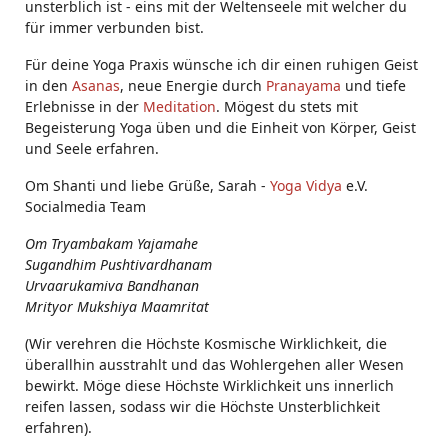
unsterblich ist - eins mit der Weltenseele mit welcher du
für immer verbunden bist.
Für deine Yoga Praxis wünsche ich dir einen ruhigen Geist
in den
Asanas
, neue Energie durch
Pranayama
und tiefe
Erlebnisse in der
Meditation
. Mögest du stets mit
Begeisterung Yoga üben und die Einheit von Körper, Geist
und Seele erfahren.
Om Shanti und liebe Grüße, Sarah -
Yoga Vidya
e.V.
Socialmedia Team
Om Tryambakam Yajamahe
Sugandhim Pushtivardhanam
Urvaarukamiva Bandhanan
Mrityor Mukshiya Maamritat
(Wir verehren die Höchste Kosmische Wirklichkeit, die
überallhin ausstrahlt und das Wohlergehen aller Wesen
bewirkt. Möge diese Höchste Wirklichkeit uns innerlich
reifen lassen, sodass wir die Höchste Unsterblichkeit
erfahren).