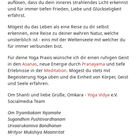
auflösen, dass du dein inneres strahlendes Licht erkennst
und für immer tiefen Frieden, Liebe und Glückseligkeit
erfährst.
Mögest du das Leben als eine Reise zu dir selbst
erkennen, eine Reise zu deiner wahren Natur, welche
unsterblich ist - eins mit der Weltenseele mit welcher du
für immer verbunden bist.
Für deine Yoga Praxis wünsche ich dir einen ruhigen Geist
in den
Asanas
, neue Energie durch
Pranayama
und tiefe
Erlebnisse in der
Meditation
. Mögest du stets mit
Begeisterung Yoga üben und die Einheit von Körper, Geist
und Seele erfahren.
Om Shanti und liebe Grüße, Omkara -
Yoga Vidya
e.V.
Socialmedia Team
Om Tryambakam Yajamahe
Sugandhim Pushtivardhanam
Urvaarukamiva Bandhanan
Mrityor Mukshiya Maamritat