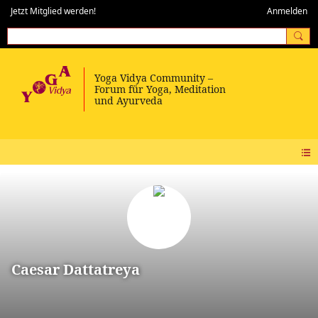
Jetzt Mitglied werden!
Anmelden
Caesar Dattatreya