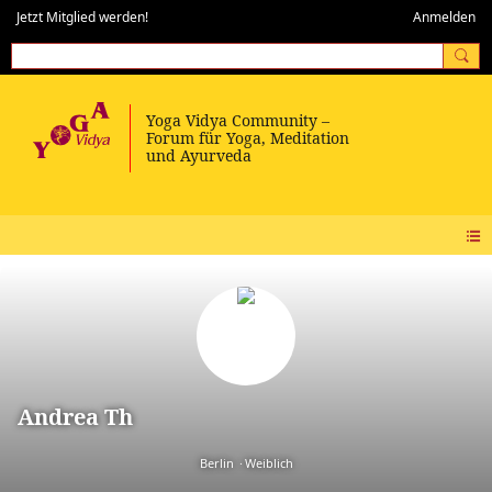
Jetzt Mitglied werden!
Anmelden
Andrea Th
Berlin
Weiblich