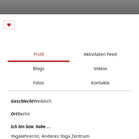
Profil
Aktivitäten Feed
Blogs
Videos
Fotos
Kontakte
Geschlecht
Weiblich
Ort
Berlin
Ich bin bzw. habe ...
Yogalehrer/in, Anderes Yoga Zentrum