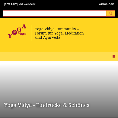
Jetzt Mitglied werden!
Anmelden
Yoga Vidya - Eindrücke & Schönes