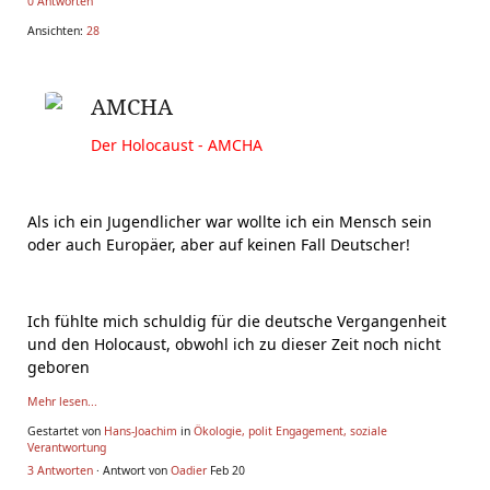
0 Antworten
Ansichten:
28
AMCHA
Der Holocaust - AMCHA
Als ich ein Jugendlicher war wollte ich ein Mensch sein
oder auch Europäer, aber auf keinen Fall Deutscher!
Ich fühlte mich schuldig für die deutsche Vergangenheit
und den Holocaust, obwohl ich zu dieser Zeit noch nicht
geboren
Mehr lesen...
Gestartet von
Hans-Joachim
in
Ökologie, polit Engagement, soziale
Verantwortung
3 Antworten
· Antwort von
Oadier
Feb 20