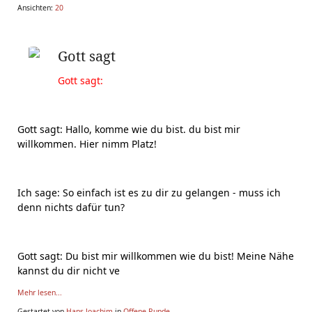
Ansichten:
20
Gott sagt
Gott sagt:
Gott sagt: Hallo, komme wie du bist. du bist mir
willkommen. Hier nimm Platz!
Ich sage: So einfach ist es zu dir zu gelangen - muss ich
denn nichts dafür tun?
Gott sagt: Du bist mir willkommen wie du bist! Meine Nähe
kannst du dir nicht ve
Mehr lesen...
Gestartet von
Hans-Joachim
in
Offene Runde