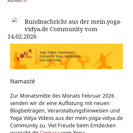
Ansichten:
83
Rundnachricht aus der mein.yoga-
vidya.de Community vom
14.02.2026
Namasté
Zur Monatsmitte des Monats Februar 2026
senden wir dir eine Auflistung mit neuen
Blogbeiträgen, Veranstaltungshinweisen und
Yoga Vidya Videos aus der mein.yoga-vidya.de
Community zu. Viel Freude beim Entdecken
wünscht dir
Omkara
vom Yoga