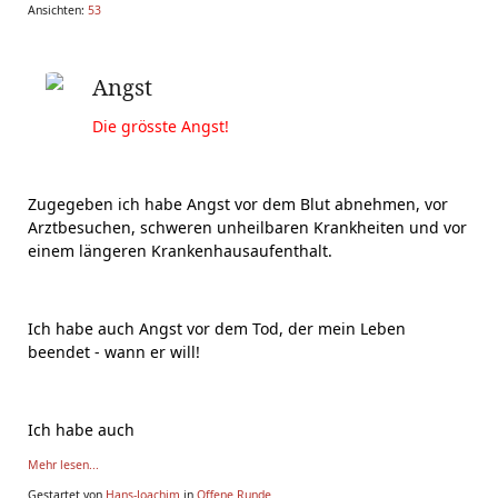
Ansichten:
53
Angst
Die grösste Angst!
Zugegeben ich habe Angst vor dem Blut abnehmen, vor
Arztbesuchen, schweren unheilbaren Krankheiten und vor
einem längeren Krankenhausaufenthalt.
Ich habe auch Angst vor dem Tod, der mein Leben
beendet - wann er will!
Ich habe auch
Mehr lesen...
Gestartet von
Hans-Joachim
in
Offene Runde