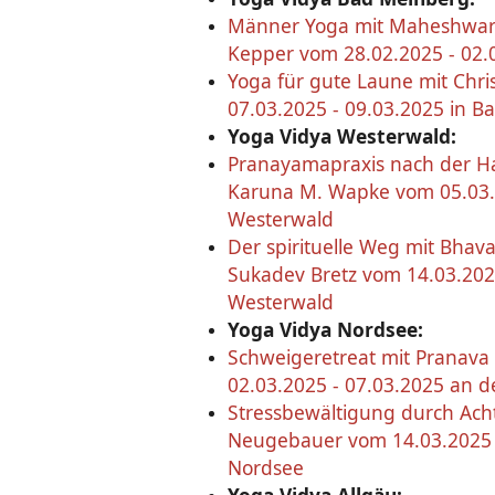
Männer Yoga mit Maheshwar
Kepper vom 28.02.2025 - 02.
Yoga für gute Laune mit Chri
07.03.2025 - 09.03.2025 in 
Yoga Vidya Westerwald:
Pranayamapraxis nach der Ha
Karuna M. Wapke vom 05.03.
Westerwald
Der spirituelle Weg mit Bhav
Sukadev Bretz vom 14.03.202
Westerwald
Yoga Vidya Nordsee:
Schweigeretreat mit Pranava
02.03.2025 - 07.03.2025 an 
Stressbewältigung durch Acht
Neugebauer vom 14.03.2025 
Nordsee