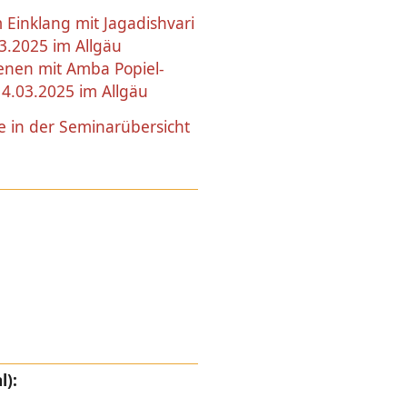
 Einklang mit Jagadishvari
3.2025 im Allgäu
enen mit Amba Popiel-
4.03.2025 im Allgäu
e in der Seminarübersicht
l):