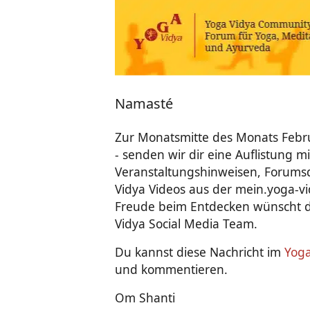
Neuigkeiten - Feedback - Anregungen zum Yoga-Forum
Namasté
Zur Monatsmitte des Monats Febru
- senden wir dir eine Auflistung m
Veranstaltungshinweisen, Forums
Vidya Videos aus der mein.yoga-v
Freude beim Entdecken wünscht 
Vidya Social Media Team.
Du kannst diese Nachricht im
Yog
und kommentieren.
Om Shanti