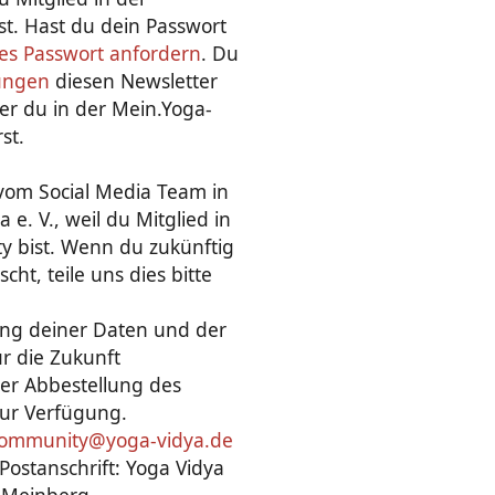
t. Hast du dein Passwort
ues Passwort anfordern
. Du
lungen
diesen Newsletter
er du in der Mein.Yoga-
st.
 vom Social Media Team in
e. V., weil du Mitglied in
y bist. Wenn du zukünftig
t, teile uns dies bitte
ung deiner Daten und der
r die Zukunft
er Abbestellung des
zur Verfügung.
ommunity@yoga-vidya.de
Postanschrift: Yoga Vidya