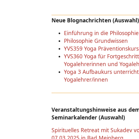
Neue Blognachrichten (Auswahl)
Einführung in die Philosophie
Philosophie Grundwissen
YVS359 Yoga Präventionskurs
YVS360 Yoga für Fortgeschritt
Yogalehrerinnen und Yogaleh
Yoga 3 Aufbaukurs unterricht
Yogalehrer/innen
Veranstaltungshinweise aus dem
Seminarkalender (Auswahl)
Spirituelles Retreat mit Sukadev v
07.03.2025 in Bad Meinberg