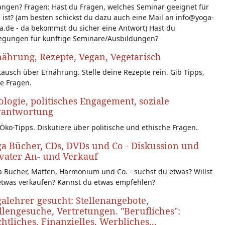
angen? Fragen: Hast du Fragen, welches Seminar geeignet für
 ist? (am besten schickst du dazu auch eine Mail an info@yoga-
a.de - da bekommst du sicher eine Antwort) Hast du
egungen für künftige Seminare/Ausbildungen?
ährung, Rezepte, Vegan, Vegetarisch
ausch über Ernährung. Stelle deine Rezepte rein. Gib Tipps,
le Fragen.
logie, politisches Engagement, soziale
rantwortung
Öko-Tipps. Diskutiere über politische und ethische Fragen.
a Bücher, CDs, DVDs und Co - Diskussion und
vater An- und Verkauf
 Bücher, Matten, Harmonium und Co. - suchst du etwas? Willst
etwas verkaufen? Kannst du etwas empfehlen?
alehrer gesucht: Stellenangebote,
llengesuche, Vertretungen. "Berufliches":
htliches, Finanzielles, Werbliches...