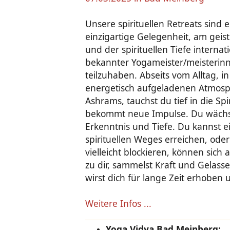
Unsere spirituellen Retreats sind 
einzigartige Gelegenheit, am geis
und der spirituellen Tiefe internat
bekannter Yogameister/meisterin
teilzuhaben. Abseits vom Alltag, in
energetisch aufgeladenen Atmos
Ashrams, tauchst du tief in die Spir
bekommt neue Impulse. Du wächst 
Erkenntnis und Tiefe. Du kannst e
spirituellen Weges erreichen, oder
vielleicht blockieren, können sic
zu dir, sammelst Kraft und Gelasse
wirst dich für lange Zeit erhoben u
Weitere Infos ...
Yoga Vidya Bad Meinberg: