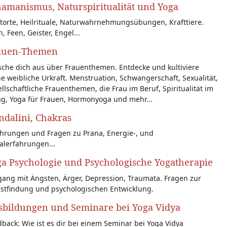
amanismus, Naturspiritualität und Yoga
torte, Heilrituale, Naturwahrnehmungsübungen, Krafttiere.
n, Feen, Geister, Engel...
auen-Themen
sche dich aus über Frauenthemen. Entdecke und kultiviere
e weibliche Urkraft. Menstruation, Schwangerschaft, Sexualität,
llschaftliche Frauenthemen, die Frau im Beruf, Spiritualität im
ag, Yoga für Frauen, Hormonyoga und mehr...
dalini, Chakras
ahrungen und Fragen zu Prana, Energie-, und
alerfahrungen...
a Psychologie und Psychologische Yogatherapie
ang mit Ängsten, Ärger, Depression, Traumata. Fragen zur
bstfindung und psychologischen Entwicklung.
sbildungen und Seminare bei Yoga Vidya
back: Wie ist es dir bei einem Seminar bei Yoga Vidya