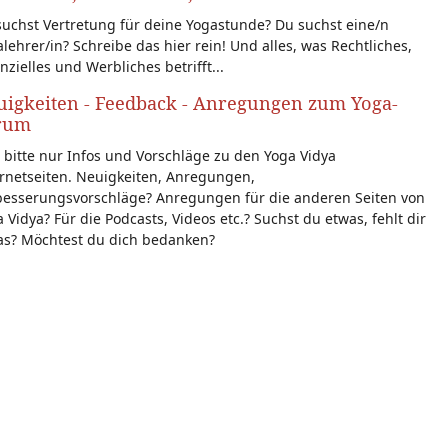
uchst Vertretung für deine Yogastunde? Du suchst eine/n
lehrer/in? Schreibe das hier rein! Und alles, was Rechtliches,
nzielles und Werbliches betrifft...
igkeiten - Feedback - Anregungen zum Yoga-
rum
 bitte nur Infos und Vorschläge zu den Yoga Vidya
rnetseiten. Neuigkeiten, Anregungen,
besserungsvorschläge? Anregungen für die anderen Seiten von
 Vidya? Für die Podcasts, Videos etc.? Suchst du etwas, fehlt dir
as? Möchtest du dich bedanken?