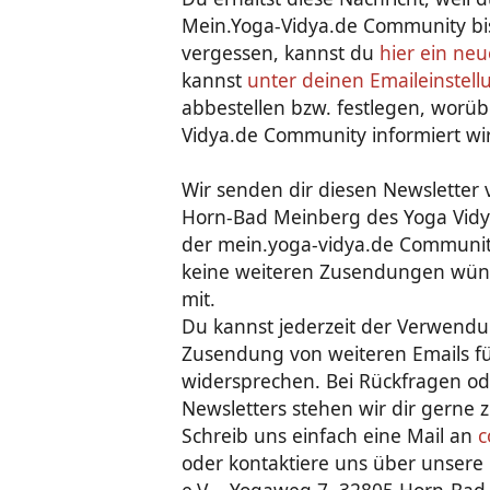
Mein.Yoga-Vidya.de Community bis
vergessen, kannst du
hier ein ne
kannst
unter deinen Emaileinstel
abbestellen bzw. festlegen, worüb
Vidya.de Community informiert wir
Wir senden dir diesen Newsletter
Horn-Bad Meinberg des Yoga Vidya 
der mein.yoga-vidya.de Communit
keine weiteren Zusendungen wünsch
mit.
Du kannst jederzeit der Verwend
Zusendung von weiteren Emails fü
widersprechen. Bei Rückfragen od
Newsletters stehen wir dir gerne 
Schreib uns einfach eine Mail an
c
oder kontaktiere uns über unsere 