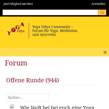
Jetzt Mitglied werden!
Anmelden
Forum
Offene Runde (944)
Wie läuft bei bei euch eine Yoga