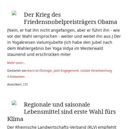
Der Krieg des
Friedensnobelpreisträgers Obama
(Nein, er hat ihn nicht angefangen, aber er führt ihn - wie
vor der Wahl versprochen - weiter und weitet ihn aus.) Der
in Yogakreisen vielumjubelte (ich habe den Jubel nach
dem Wahlergebnis bei Yoga Vidya im Westerwald
staunend und erschrocken miter
Mehr lesen...
Gestartet von
Karin
in
Ökologie, polit Engagement, soziale Verantwortung
4 Antworten
Ansichten:
235
Regionale und saisonale
Lebensmittel sind erste Wahl fürs
Klima
Der Rheinische Landwirtschafts-Verband (RLV) empfiehlt