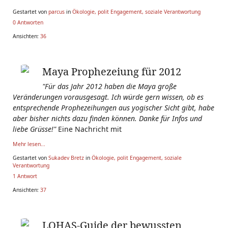
Gestartet von
parcus
in
Ökologie, polit Engagement, soziale Verantwortung
0 Antworten
Ansichten:
36
Maya Prophezeiung für 2012
"Für das Jahr 2012 haben die Maya große
Veränderungen vorausgesagt. Ich würde gern wissen, ob es
entsprechende Prophezeihungen aus yogischer Sicht gibt, habe
aber bisher nichts dazu finden können. Danke für Infos und
liebe Grüsse!"
Eine Nachricht mit
Mehr lesen...
Gestartet von
Sukadev Bretz
in
Ökologie, polit Engagement, soziale
Verantwortung
1 Antwort
Ansichten:
37
LOHAS-Guide der bewussten