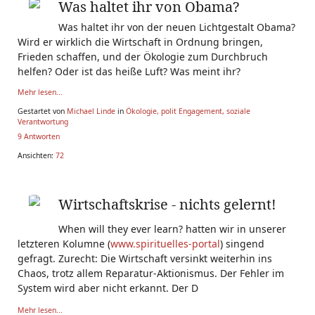
Was haltet ihr von Obama?
Was haltet ihr von der neuen Lichtgestalt Obama?
Wird er wirklich die Wirtschaft in Ordnung bringen,
Frieden schaffen, und der Ökologie zum Durchbruch
helfen? Oder ist das heiße Luft? Was meint ihr?
Mehr lesen...
Gestartet von
Michael Linde
in
Ökologie, polit Engagement, soziale
Verantwortung
9 Antworten
Ansichten:
72
Wirtschaftskrise - nichts gelernt!
When will they ever learn? hatten wir in unserer
letzteren Kolumne (
www.spirituelles-portal
) singend
gefragt. Zurecht: Die Wirtschaft versinkt weiterhin ins
Chaos, trotz allem Reparatur-Aktionismus. Der Fehler im
System wird aber nicht erkannt. Der D
Mehr lesen...