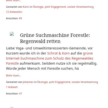
Mehr lesen...
Gestartet von
Karin
in
Ökologie, polit Engagement, soziale Verantwortung
12 Antworten
Ansichten:
89
Grüne Suchmaschine Forestle:
Regenwald retten
Liebe Yoga- und Umweltinteressierten-Gemeinde, vor
Kurzem wurde ich in der
Schrot & Korn
auf die
grüne
Internet-Suchmaschine zum Schutz des Regenwaldes
Forestle
aufmerksam. Seitdem nutze ich sie regelmäßig.
Würde jeder Mensch mit Forestle suchen, hä
Mehr lesen...
Gestartet von
Johannes
in
Ökologie, polit Engagement, soziale Verantwortung
1 Antwort
Ansichten:
47