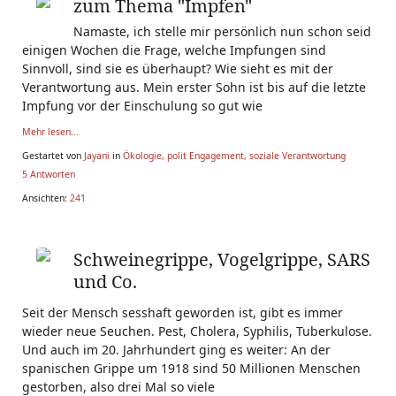
zum Thema "Impfen"
Namaste, ich stelle mir persönlich nun schon seid
einigen Wochen die Frage, welche Impfungen sind
Sinnvoll, sind sie es überhaupt? Wie sieht es mit der
Verantwortung aus. Mein erster Sohn ist bis auf die letzte
Impfung vor der Einschulung so gut wie
Mehr lesen...
Gestartet von
Jayani
in
Ökologie, polit Engagement, soziale Verantwortung
5 Antworten
Ansichten:
241
Schweinegrippe, Vogelgrippe, SARS
und Co.
Seit der Mensch sesshaft geworden ist, gibt es immer
wieder neue Seuchen. Pest, Cholera, Syphilis, Tuberkulose.
Und auch im 20. Jahrhundert ging es weiter: An der
spanischen Grippe um 1918 sind 50 Millionen Menschen
gestorben, also drei Mal so viele