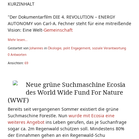
KURZINHALT
"Der Dokumentarfilm DIE 4. REVOLUTION – ENERGY
AUTONOMY von Carl-A. Fechner steht für eine mitreißende
Vision: Eine Welt-
Gemeinschaft
Mehr lesen...
Gestartet von
Johannes
in
Ökologie, polit Engagement, soziale Verantwortung
0 Antworten
Ansichten:
69
Neue grüne Suchmaschine Ecosia
des World Wide Fund For Nature
(WWF)
Bereits seit vergangenen Sommer existiert die grüne
Suchmaschine Forestle. Nun
wurde mit Ecosia eine
weiteres Angebot
ins Leben gerufen, das je Suchanfrage
sogar ca. 2m Regenwald schützen soll. Mindestens 80%
der Einnahmen gehen an ein Regenwald-Schu