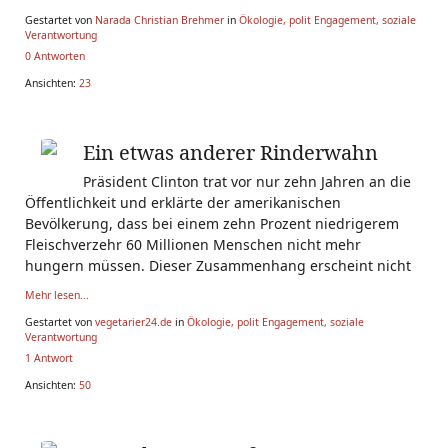
Gestartet von
Narada Christian Brehmer
in
Ökologie, polit Engagement, soziale
Verantwortung
0 Antworten
Ansichten:
23
Ein etwas anderer Rinderwahn
Präsident Clinton trat vor nur zehn Jahren an die
Öffentlichkeit und erklärte der amerikanischen
Bevölkerung, dass bei einem zehn Prozent niedrigerem
Fleischverzehr 60 Millionen Menschen nicht mehr
hungern müssen. Dieser Zusammenhang erscheint nicht
Mehr lesen...
Gestartet von
vegetarier24.de
in
Ökologie, polit Engagement, soziale
Verantwortung
1 Antwort
Ansichten:
50