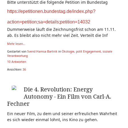
Bitte unterstützt die folgende Petition im Bundestag
https://epetitionen.bundestag.de/index.php?
action=petition;sa=details;petition=14032
Dummerweise läuft die Zeichnungsfrist schon am 11.11.
ab. Es bleibt also nicht mehr viel Zeit. Verteilt die Inf
Mehr lesen...
Gestartet von
Svend Hamsa Bartnik
in
Ökologie, polit Engagement, soziale
Verantwortung
10 Antworten
Ansichten:
36
Die 4. Revolution: Energy
Autonomy - Ein Film von Carl-A.
Fechner
Ein neuer Film, zu dem und seiner erfreulichen Wahrheit
es sich wieder einmal lohnt, ins Kino zu gehen.