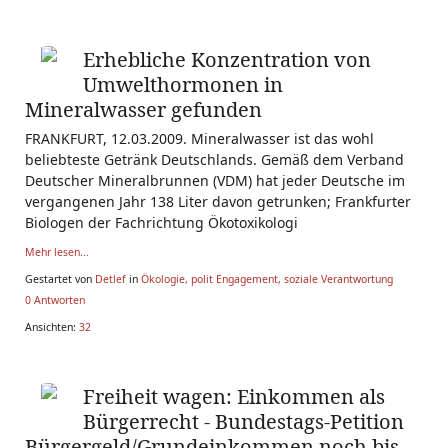
Erhebliche Konzentration von
Umwelthormonen in
Mineralwasser gefunden
FRANKFURT, 12.03.2009. Mineralwasser ist das wohl
beliebteste Getränk Deutschlands. Gemäß dem Verband
Deutscher Mineralbrunnen (VDM) hat jeder Deutsche im
vergangenen Jahr 138 Liter davon getrunken; Frankfurter
Biologen der Fachrichtung Ökotoxikologi
Mehr lesen...
Gestartet von
Detlef
in
Ökologie, polit Engagement, soziale Verantwortung
0 Antworten
Ansichten:
32
Freiheit wagen: Einkommen als
Bürgerrecht - Bundestags-Petition
Bürgergeld/Grundeinkommen noch bis