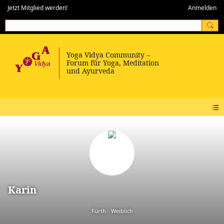
Jetzt Mitglied werden!
Anmelden
Karin
Fürth
Weiblich