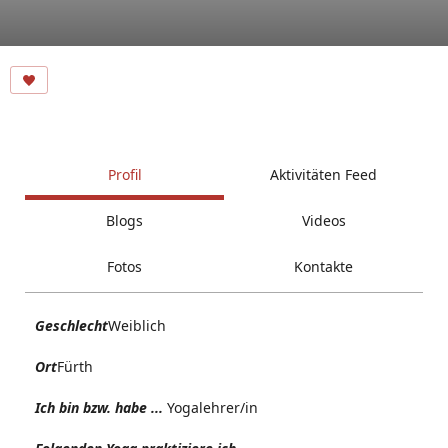
Profil
Aktivitäten Feed
Blogs
Videos
Fotos
Kontakte
Geschlecht
Weiblich
Ort
Fürth
Ich bin bzw. habe ...
Yogalehrer/in