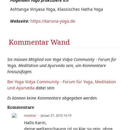
Folgenden Yoga praktiziere ich
Ashtanga Vinyasa Yoga, Klassisches Hatha Yoga
Webseite:
https://karuna-yoga.de
Kommentar Wand
Sie müssen Mitglied von Yoga Vidya Community - Forum für
Yoga, Meditation und Ayurveda sein, um Kommentare
hinzuzufügen.
Bei Yoga Vidya Community - Forum für Yoga, Meditation
und Ayurveda
dabei sein
Es können keine Kommentare abgegeben werden.
Kommentare
melahat
Januar 27, 2010 16:19
Hallo Karin,
deine weltanschaung ist so klar so rein, ohne