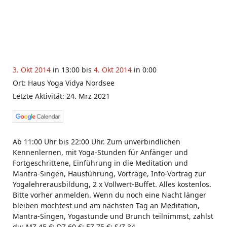
3. Okt 2014
in 13:00 bis
4. Okt 2014
in 0:00
Ort: Haus Yoga Vidya Nordsee
Letzte Aktivität: 24. Mrz 2021
Ab 11:00 Uhr bis 22:00 Uhr. Zum unverbindlichen
Kennenlernen, mit Yoga-Stunden für Anfänger und
Fortgeschrittene, Einführung in die Meditation und
Mantra-Singen, Hausführung, Vorträge, Info-Vortrag zur
Yogalehrerausbildung, 2 x Vollwert-Buffet. Alles kostenlos.
Bitte vorher anmelden. Wenn du noch eine Nacht länger
bleiben möchtest und am nächsten Tag an Meditation,
Mantra-Singen, Yogastunde und Brunch teilnimmst, zahlst
du: MZ 45 €; DZ 60 €; EZ 75 €; S/Z 34