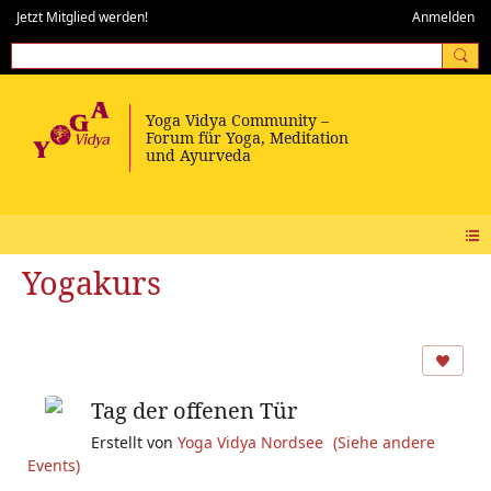
Jetzt Mitglied werden!
Anmelden
Yogakurs
Tag der offenen Tür
Erstellt von
Yoga Vidya Nordsee
(Siehe andere
Events)