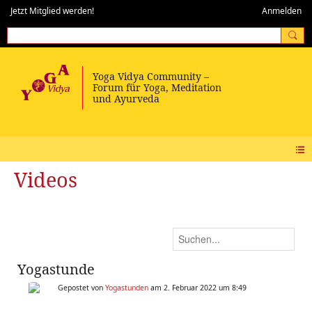
Jetzt Mitglied werden!
Anmelden
Videos
Yogastunde
Gepostet von
Yogastunden
am 2. Februar 2022 um 8:49