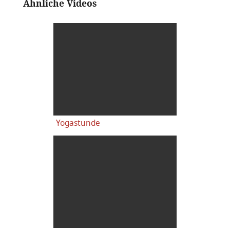
Ähnliche Videos
Yogastunde