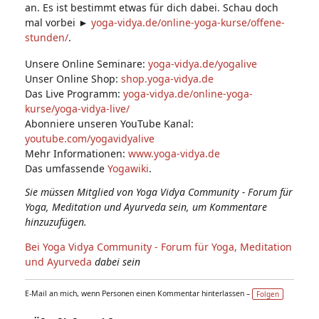
an. Es ist bestimmt etwas für dich dabei. Schau doch
mal vorbei ►
yoga-vidya.de/online-yoga-kurse/offene-
stunden/
.
Unsere Online Seminare:
yoga-vidya.de/yogalive
Unser Online Shop:
shop.yoga-vidya.de
Das Live Programm:
yoga-vidya.de/online-yoga-
kurse/yoga-vidya-live/
Abonniere unseren YouTube Kanal:
youtube.com/yogavidyalive
Mehr Informationen:
www.yoga-vidya.de
Das umfassende
Yogawiki
.
Sie müssen Mitglied von Yoga Vidya Community - Forum für
Yoga, Meditation und Ayurveda sein, um Kommentare
hinzuzufügen.
Bei Yoga Vidya Community - Forum für Yoga, Meditation
und Ayurveda
dabei sein
E-Mail an mich, wenn Personen einen Kommentar hinterlassen –
Folgen