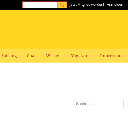
Jetzt Mitglied werden!
Anmelden
Satsang
Chat
Wissen
Yogakurs
Impressum