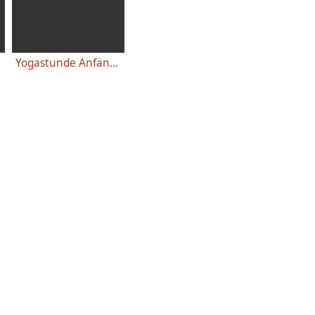
Yogastunde Anfänger 46 Minuten