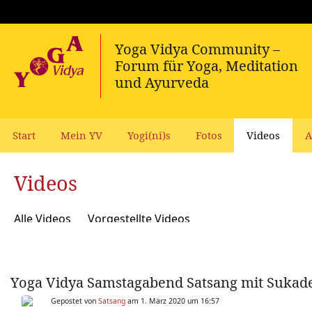
Start
Mein YV
Yogi(ni)s
Fotos
Videos
A
Videos
Alle Videos
Vorgestellte Videos
Yoga Vidya Samstagabend Satsang mit Sukad
Gepostet von
Satsang
am 1. März 2020 um 16:57