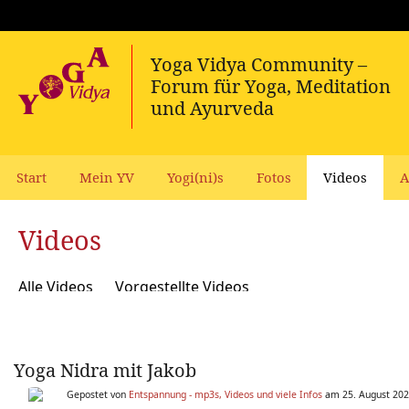
Start
Mein YV
Yogi(ni)s
Fotos
Videos
A
Videos
Alle Videos
Vorgestellte Videos
Yoga Nidra mit Jakob
Gepostet von
Entspannung - mp3s, Videos und viele Infos
am 25. August 202