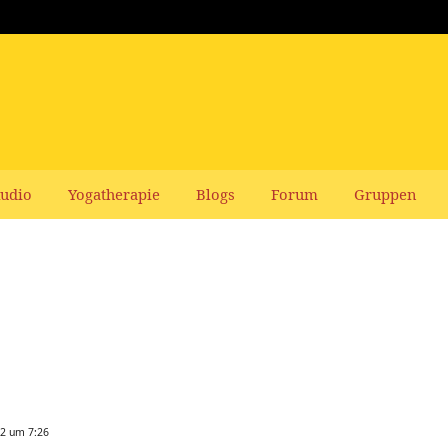
udio
Yogatherapie
Blogs
Forum
Gruppen
2 um 7:26