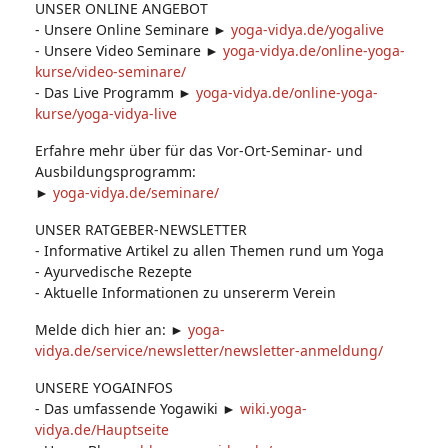
UNSER ONLINE ANGEBOT
- Unsere Online Seminare ►
yoga-vidya.de/yogalive
- Unsere Video Seminare ►
yoga-vidya.de/online-yoga-
kurse/video-seminare/
- Das Live Programm ►
yoga-vidya.de/online-yoga-
kurse/yoga-vidya-live
Erfahre mehr über für das Vor-Ort-Seminar- und
Ausbildungsprogramm:
►
yoga-vidya.de/seminare/
UNSER RATGEBER-NEWSLETTER
- Informative Artikel zu allen Themen rund um Yoga
- Ayurvedische Rezepte
- Aktuelle Informationen zu unsererm Verein
Melde dich hier an: ►
yoga-
vidya.de/service/newsletter/newsletter-anmeldung/
UNSERE YOGAINFOS
- Das umfassende Yogawiki ►
wiki.yoga-
vidya.de/Hauptseite