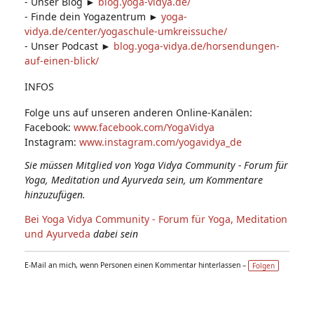
- Unser Blog ►
blog.yoga-vidya.de/
- Finde dein Yogazentrum ►
yoga-
vidya.de/center/yogaschule-umkreissuche/
- Unser Podcast ►
blog.yoga-vidya.de/horsendungen-
auf-einen-blick/
INFOS
Folge uns auf unseren anderen Online-Kanälen:
Facebook:
www.facebook.com/YogaVidya
Instagram:
www.instagram.com/yogavidya_de
Sie müssen Mitglied von Yoga Vidya Community - Forum für
Yoga, Meditation und Ayurveda sein, um Kommentare
hinzuzufügen.
Bei Yoga Vidya Community - Forum für Yoga, Meditation
und Ayurveda
dabei sein
E-Mail an mich, wenn Personen einen Kommentar hinterlassen –
Folgen