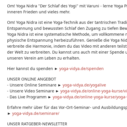
g
Om! Yoga Nidra "Der Schlaf des Yogi" mit Varuni - lerne Yoga Pr
s:
inneren Frieden und vieles mehr.
Om! Yoga Nidra ist eine Yoga-Technik aus der tantrischen Tradit
Entspannung und bewussten Schlaf den Zugang zu tiefen Bewu
Yoga Nidra ist eine systematische Methode, um vollkommene 
physische Entspannung herbeizuführen. Genieße die Yoga N
verbreite die Harmonie, indem du das Video mit anderen teilst. 
der Welt zu verbreiten. Du kannst uns auch mit einer Spende u
unseren Verein am Leben zu erhalten.
Hier kannst du spenden ►
yoga-vidya.de/spenden​
UNSER ONLINE ANGEBOT
- Unsere Online Seminare ►
yoga-vidya.de/yogalive
- Unsere Video Seminare ►
yoga-vidya.de/online-yoga-kurse/v
- Das Live Programm ►
yoga-vidya.de/online-yoga-kurse/yoga-v
Erfahre mehr über für das Vor-Ort-Seminar- und Ausbildung
►
yoga-vidya.de/seminare/
UNSER RATGEBER-NEWSLETTER