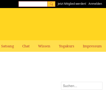
Jetzt Mitglied werden!
Anmelden
Satsang
Chat
Wissen
Yogakurs
Impressum