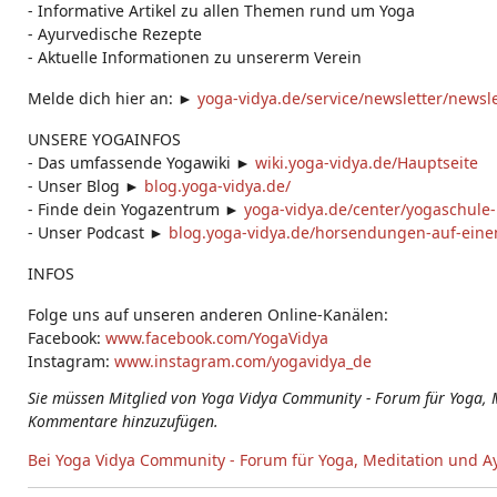
- Informative Artikel zu allen Themen rund um Yoga
- Ayurvedische Rezepte
- Aktuelle Informationen zu unsererm Verein
Melde dich hier an: ►
yoga-vidya.de/service/newsletter/news
UNSERE YOGAINFOS
- Das umfassende Yogawiki ►
wiki.yoga-vidya.de/Hauptseite
- Unser Blog ►
blog.yoga-vidya.de/
- Finde dein Yogazentrum ►
yoga-vidya.de/center/yogaschule
- Unser Podcast ►
blog.yoga-vidya.de/horsendungen-auf-einen
INFOS
Folge uns auf unseren anderen Online-Kanälen:
Facebook:
www.facebook.com/YogaVidya
Instagram:
www.instagram.com/yogavidya_de
Sie müssen Mitglied von Yoga Vidya Community - Forum für Yoga, 
Kommentare hinzuzufügen.
Bei Yoga Vidya Community - Forum für Yoga, Meditation und A