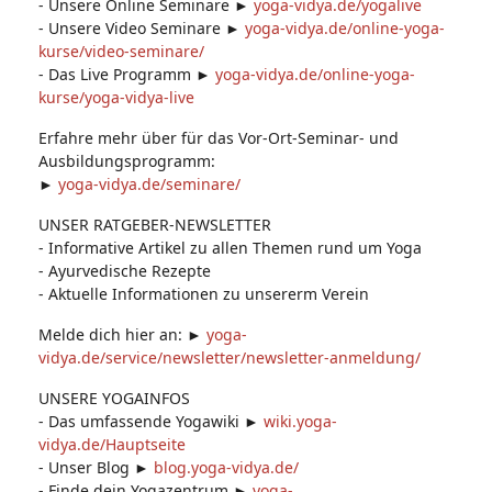
- Unsere Online Seminare ►
yoga-vidya.de/yogalive
- Unsere Video Seminare ►
yoga-vidya.de/online-yoga-
kurse/video-seminare/
- Das Live Programm ►
yoga-vidya.de/online-yoga-
kurse/yoga-vidya-live
Erfahre mehr über für das Vor-Ort-Seminar- und
Ausbildungsprogramm:
►
yoga-vidya.de/seminare/
UNSER RATGEBER-NEWSLETTER
- Informative Artikel zu allen Themen rund um Yoga
- Ayurvedische Rezepte
- Aktuelle Informationen zu unsererm Verein
Melde dich hier an: ►
yoga-
vidya.de/service/newsletter/newsletter-anmeldung/
UNSERE YOGAINFOS
- Das umfassende Yogawiki ►
wiki.yoga-
vidya.de/Hauptseite
- Unser Blog ►
blog.yoga-vidya.de/
- Finde dein Yogazentrum ►
yoga-