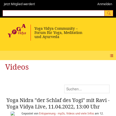
Jetzt Mitglied werden!
Anmelden
Videos
Yoga Nidra "der Schlaf des Yogi" mit Ravi -
Yoga Vidya Live, 11.04.2022, 13:00 Uhr
Gepostet von
Entspannung - mp3s, Videos und viele Infos
am 12.