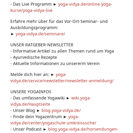
- Das Live Programm ►
yoga-vidya.de/online-yoga-
kurse/yoga-vidya-live
Erfahre mehr über für das Vor-Ort-Seminar- und
Ausbildungsprogramm:
►
yoga-vidya.de/seminare/
UNSER RATGEBER-NEWSLETTER
- Informative Artikel zu allen Themen rund um Yoga
- Ayurvedische Rezepte
- Aktuelle Informationen zu unsererm Verein
Melde dich hier an: ►
yoga-
vidya.de/service/newsletter/newsletter-anmeldung/
UNSERE YOGAINFOS
- Das umfassende Yogawiki ►
wiki.yoga-
vidya.de/Hauptseite
- Unser Blog ►
blog.yoga-vidya.de/
- Finde dein Yogazentrum ►
yoga-
vidya.de/center/yogaschule-umkreissuche/
- Unser Podcast ►
blog.yoga-vidya.de/horsendungen-