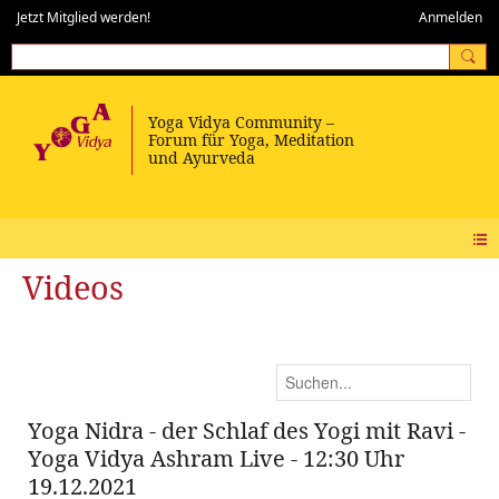
Jetzt Mitglied werden!
Anmelden
Videos
Yoga Nidra - der Schlaf des Yogi mit Ravi -
Yoga Vidya Ashram Live - 12:30 Uhr
19.12.2021