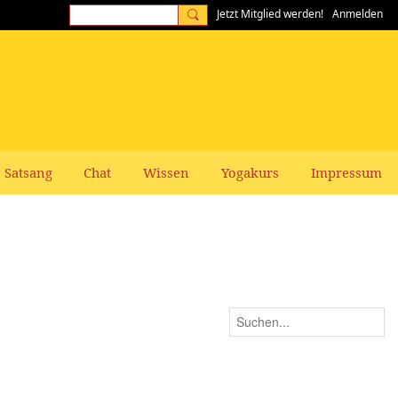
Jetzt Mitglied werden!
Anmelden
Satsang
Chat
Wissen
Yogakurs
Impressum