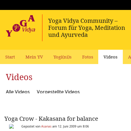
Start
Mein YV
Yogi(ni)s
Fotos
Videos
A
Videos
Alle Videos
Vorgestellte Videos
Yoga Crow - Kakasana for balance
Gepostet von
Asanas
am 12. Juni 2009 um 8:06