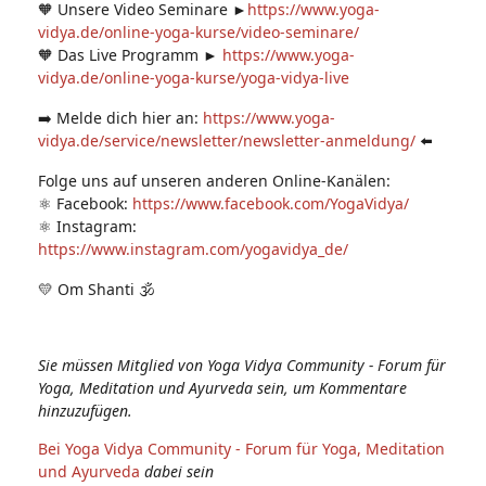
🧡 Unsere Video Seminare ►
https://www.yoga-
vidya.de/online-yoga-kurse/video-seminare/
🧡 Das Live Programm ►
https://www.yoga-
vidya.de/online-yoga-kurse/yoga-vidya-live
➡️ Melde dich hier an:
https://www.yoga-
vidya.de/service/newsletter/newsletter-anmeldung/
⬅️
Folge uns auf unseren anderen Online-Kanälen:
⚛️ Facebook:
https://www.facebook.com/YogaVidya/
⚛️ Instagram:
https://www.instagram.com/yogavidya_de/
💛 Om Shanti 🕉
Sie müssen Mitglied von Yoga Vidya Community - Forum für
Yoga, Meditation und Ayurveda sein, um Kommentare
hinzuzufügen.
Bei Yoga Vidya Community - Forum für Yoga, Meditation
und Ayurveda
dabei sein