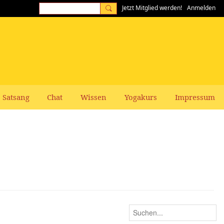
Jetzt Mitglied werden!
Anmelden
Satsang
Chat
Wissen
Yogakurs
Impressum