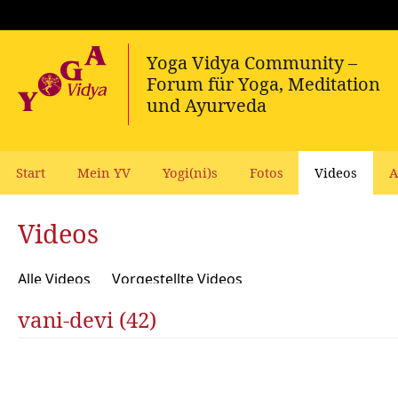
Start
Mein YV
Yogi(ni)s
Fotos
Videos
A
Videos
Alle Videos
Vorgestellte Videos
vani-devi (42)