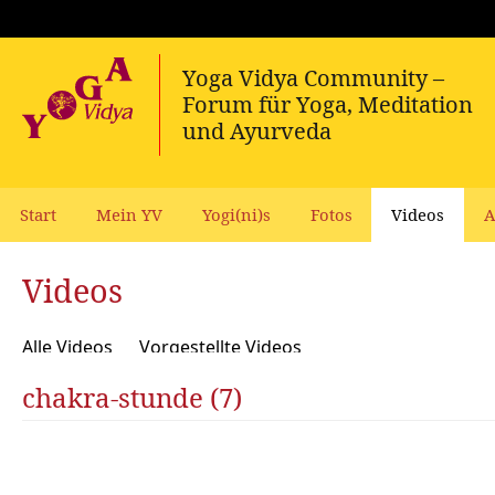
Start
Mein YV
Yogi(ni)s
Fotos
Videos
A
Videos
Alle Videos
Vorgestellte Videos
chakra-stunde (7)