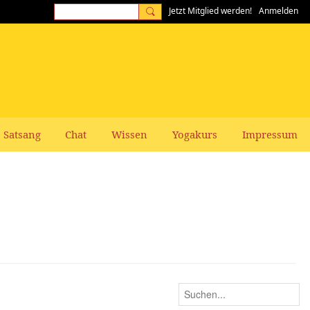
Jetzt Mitglied werden!
Anmelden
Satsang
Chat
Wissen
Yogakurs
Impressum