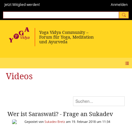
Jetzt Mitglied werden!
Anmelden
Videos
Wer ist Saraswati? - Frage an Sukadev
Gepostet von
Sukadev Bretz
am 19. Februar 2018 um 11:34