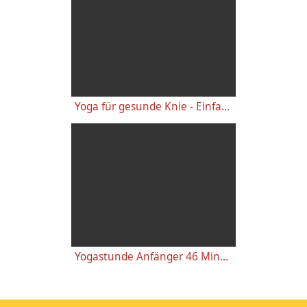
Yoga für gesunde Knie - Einfache wirkungsvolle Gelenkübungen
Yogastunde Anfänger 46 Minuten