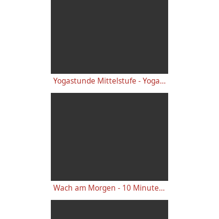
Yogastunde Mittelstufe - Yoga Vidya Grundreihe
Wach am Morgen - 10 Minuten Yogastunde für Energie