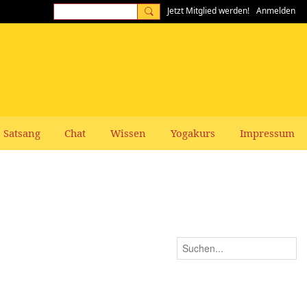
Jetzt Mitglied werden!
Anmelden
Satsang
Chat
Wissen
Yogakurs
Impressum