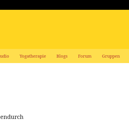
udio
Yogatherapie
Blogs
Forum
Gruppen
hendurch