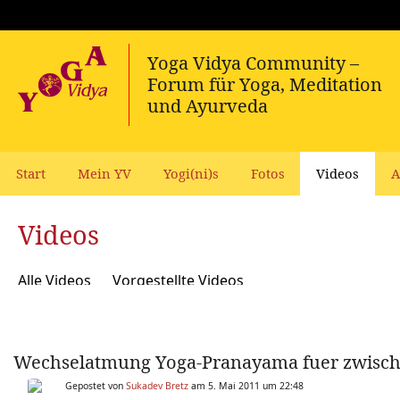
Start
Mein YV
Yogi(ni)s
Fotos
Videos
A
Videos
Alle Videos
Vorgestellte Videos
Wechselatmung Yoga-Pranayama fuer zwisc
Gepostet von
Sukadev Bretz
am 5. Mai 2011 um 22:48