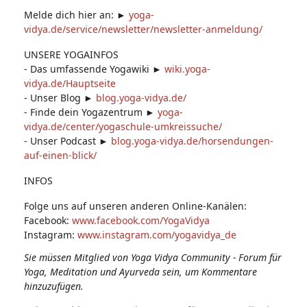
Melde dich hier an: ►
yoga-
vidya.de/service/newsletter/newsletter-anmeldung/
UNSERE YOGAINFOS
- Das umfassende Yogawiki ►
wiki.yoga-
vidya.de/Hauptseite
- Unser Blog ►
blog.yoga-vidya.de/
- Finde dein Yogazentrum ►
yoga-
vidya.de/center/yogaschule-umkreissuche/
- Unser Podcast ►
blog.yoga-vidya.de/horsendungen-
auf-einen-blick/
INFOS
Folge uns auf unseren anderen Online-Kanälen:
Facebook:
www.facebook.com/YogaVidya
Instagram:
www.instagram.com/yogavidya_de
Sie müssen Mitglied von Yoga Vidya Community - Forum für
Yoga, Meditation und Ayurveda sein, um Kommentare
hinzuzufügen.