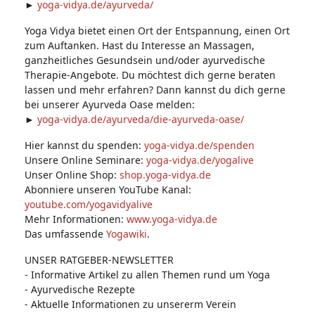
►
yoga-vidya.de/ayurveda/
Yoga Vidya bietet einen Ort der Entspannung, einen Ort
zum Auftanken. Hast du Interesse an Massagen,
ganzheitliches Gesundsein und/oder ayurvedische
Therapie-Angebote. Du möchtest dich gerne beraten
lassen und mehr erfahren? Dann kannst du dich gerne
bei unserer Ayurveda Oase melden:
►
yoga-vidya.de/ayurveda/die-ayurveda-oase/
Hier kannst du spenden:
yoga-vidya.de/spenden
Unsere Online Seminare:
yoga-vidya.de/yogalive
Unser Online Shop:
shop.yoga-vidya.de
Abonniere unseren YouTube Kanal:
youtube.com/yogavidyalive
Mehr Informationen:
www.yoga-vidya.de
Das umfassende
Yogawiki
.
UNSER RATGEBER-NEWSLETTER
- Informative Artikel zu allen Themen rund um Yoga
- Ayurvedische Rezepte
- Aktuelle Informationen zu unsererm Verein