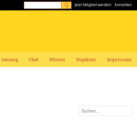
Jetzt Mitglied werden!
Anmelden
Satsang
Chat
Wissen
Yogakurs
Impressum