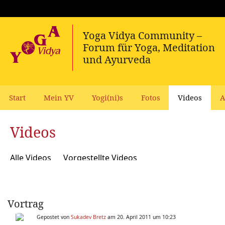
Start
Mein YV
Yogi(ni)s
Fotos
Videos
A
Videos
Alle Videos
Vorgestellte Videos
Vortrag
Gepostet von
Sukadev Bretz
am 20. April 2011 um 10:23