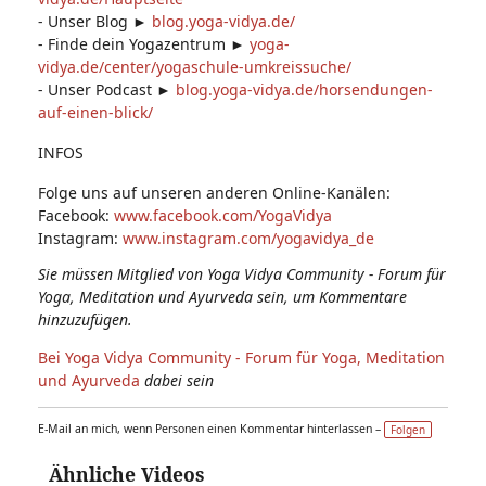
- Unser Blog ►
blog.yoga-vidya.de/
- Finde dein Yogazentrum ►
yoga-
vidya.de/center/yogaschule-umkreissuche/
- Unser Podcast ►
blog.yoga-vidya.de/horsendungen-
auf-einen-blick/
INFOS
Folge uns auf unseren anderen Online-Kanälen:
Facebook:
www.facebook.com/YogaVidya
Instagram:
www.instagram.com/yogavidya_de
Sie müssen Mitglied von Yoga Vidya Community - Forum für
Yoga, Meditation und Ayurveda sein, um Kommentare
hinzuzufügen.
Bei Yoga Vidya Community - Forum für Yoga, Meditation
und Ayurveda
dabei sein
E-Mail an mich, wenn Personen einen Kommentar hinterlassen –
Folgen
Ähnliche Videos