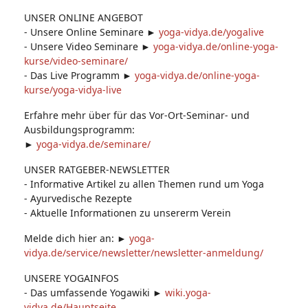
UNSER ONLINE ANGEBOT
- Unsere Online Seminare ►
yoga-vidya.de/yogalive
- Unsere Video Seminare ►
yoga-vidya.de/online-yoga-
kurse/video-seminare/
- Das Live Programm ►
yoga-vidya.de/online-yoga-
kurse/yoga-vidya-live
Erfahre mehr über für das Vor-Ort-Seminar- und
Ausbildungsprogramm:
►
yoga-vidya.de/seminare/
UNSER RATGEBER-NEWSLETTER
- Informative Artikel zu allen Themen rund um Yoga
- Ayurvedische Rezepte
- Aktuelle Informationen zu unsererm Verein
Melde dich hier an: ►
yoga-
vidya.de/service/newsletter/newsletter-anmeldung/
UNSERE YOGAINFOS
- Das umfassende Yogawiki ►
wiki.yoga-
vidya.de/Hauptseite