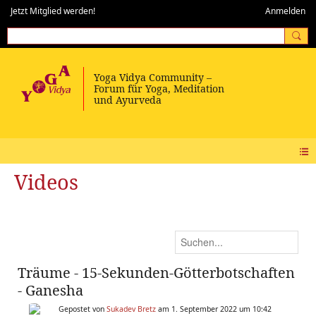
Jetzt Mitglied werden!
Anmelden
Videos
Träume - 15-Sekunden-Götterbotschaften
- Ganesha
Gepostet von
Sukadev Bretz
am 1. September 2022 um 10:42