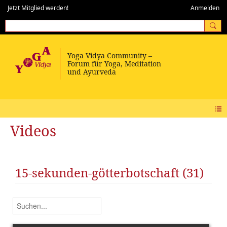
Jetzt Mitglied werden!
Anmelden
Videos
15-sekunden-götterbotschaft (31)