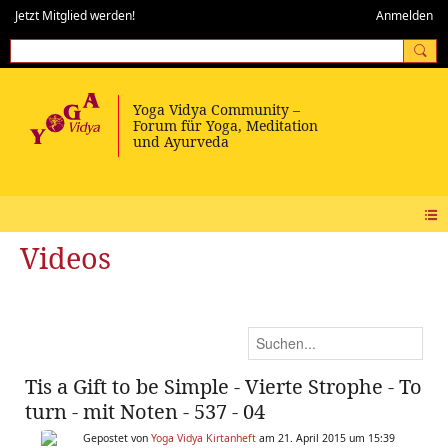
Jetzt Mitglied werden!
Anmelden
Videos
Tis a Gift to be Simple - Vierte Strophe - To
turn - mit Noten - 537 - 04
Gepostet von
Yoga Vidya Kirtanheft
am 21. April 2015 um 15:39