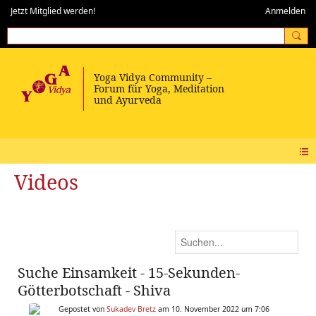
Jetzt Mitglied werden!
Anmelden
Videos
Suche Einsamkeit - 15-Sekunden-
Götterbotschaft - Shiva
Gepostet von
Sukadev Bretz
am 10. November 2022 um 7:06