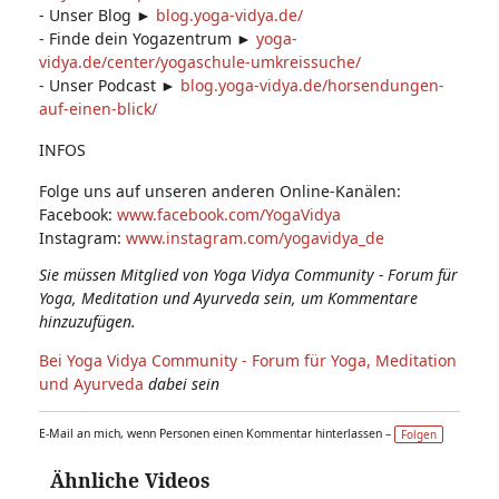
- Unser Blog ►
blog.yoga-vidya.de/
- Finde dein Yogazentrum ►
yoga-
vidya.de/center/yogaschule-umkreissuche/
- Unser Podcast ►
blog.yoga-vidya.de/horsendungen-
auf-einen-blick/
INFOS
Folge uns auf unseren anderen Online-Kanälen:
Facebook:
www.facebook.com/YogaVidya
Instagram:
www.instagram.com/yogavidya_de
Sie müssen Mitglied von Yoga Vidya Community - Forum für
Yoga, Meditation und Ayurveda sein, um Kommentare
hinzuzufügen.
Bei Yoga Vidya Community - Forum für Yoga, Meditation
und Ayurveda
dabei sein
E-Mail an mich, wenn Personen einen Kommentar hinterlassen –
Folgen
Ähnliche Videos