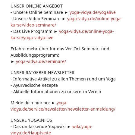
UNSER ONLINE ANGEBOT
- Unsere Online Seminare ►
yoga-vidya.de/yogalive
- Unsere Video Seminare ►
yoga-vidya.de/online-yoga-
kurse/video-seminare/
- Das Live Programm ►
yoga-vidya.de/online-yoga-
kurse/yoga-vidya-live
Erfahre mehr über für das Vor-Ort-Seminar- und
Ausbildungsprogramm:
►
yoga-vidya.de/seminare/
UNSER RATGEBER-NEWSLETTER
- Informative Artikel zu allen Themen rund um Yoga
- Ayurvedische Rezepte
- Aktuelle Informationen zu unsererm Verein
Melde dich hier an: ►
yoga-
vidya.de/service/newsletter/newsletter-anmeldung/
UNSERE YOGAINFOS
- Das umfassende Yogawiki ►
wiki.yoga-
vidya.de/Hauptseite