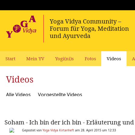
Start
Mein YV
Yogi(ni)s
Fotos
Videos
A
Videos
Alle Videos
Vorgestellte Videos
Soham - Ich bin der ich bin - Erläuterung un
Gepostet von
Yoga Vidya Kirtanheft
am 28. April 2015 um 12:33