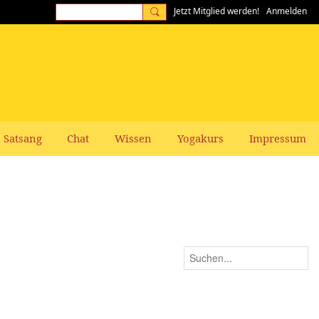
Jetzt Mitglied werden!
Anmelden
Satsang
Chat
Wissen
Yogakurs
Impressum