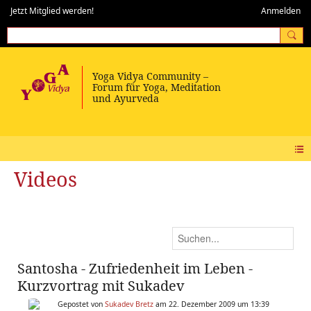
Jetzt Mitglied werden!
Anmelden
Videos
Santosha - Zufriedenheit im Leben -
Kurzvortrag mit Sukadev
Gepostet von
Sukadev Bretz
am 22. Dezember 2009 um 13:39