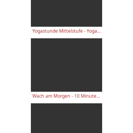
Yogastunde Mittelstufe - Yoga Vidya Grundreihe
Wach am Morgen - 10 Minuten Yogastunde für Energie