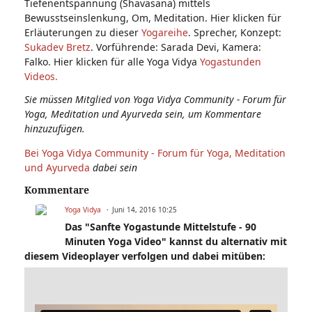
Tiefenentspannung (Shavasana) mittels
Bewusstseinslenkung, Om, Meditation. Hier klicken für
Erläuterungen zu dieser
Yogareihe
. Sprecher, Konzept:
Sukadev Bretz
. Vorführende: Sarada Devi, Kamera:
Falko. Hier klicken für alle Yoga Vidya
Yogastunden
Videos.
Sie müssen Mitglied von Yoga Vidya Community - Forum für
Yoga, Meditation und Ayurveda sein, um Kommentare
hinzuzufügen.
Bei Yoga Vidya Community - Forum für Yoga, Meditation
und Ayurveda
dabei sein
Kommentare
Yoga Vidya
Juni 14, 2016 10:25
Das "Sanfte Yogastunde Mittelstufe - 90
Minuten Yoga Video" kannst du alternativ mit
diesem Videoplayer verfolgen und dabei mitüben: