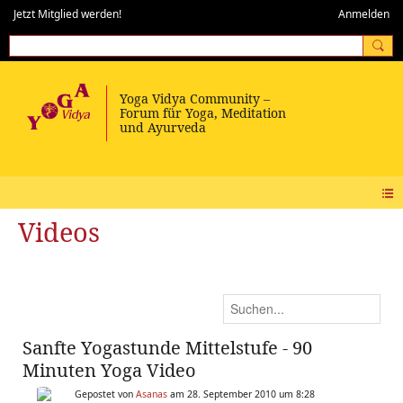
Jetzt Mitglied werden!
Anmelden
Videos
Sanfte Yogastunde Mittelstufe - 90
Minuten Yoga Video
Gepostet von
Asanas
am 28. September 2010 um 8:28