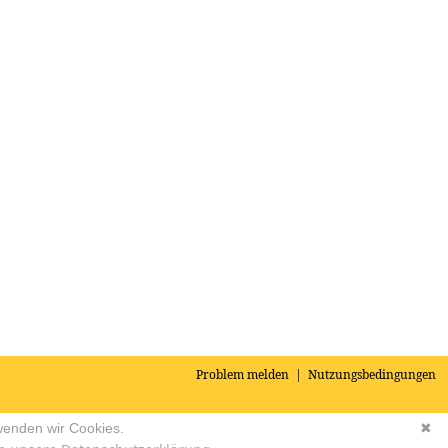
Problem melden
|
Nutzungsbedingungen
wenden wir Cookies.
✖