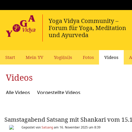
Start
Mein YV
Yogi(ni)s
Fotos
Videos
A
Videos
Alle Videos
Vorgestellte Videos
Samstagabend Satsang mit Shankari vom 15.
Gepostet von
Satsang
am 16. November 2025 um 8:39