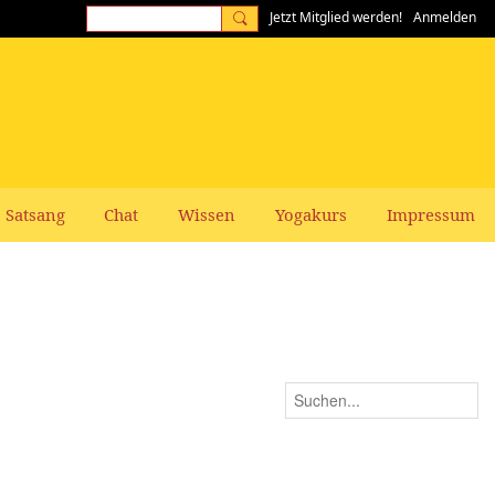
Jetzt Mitglied werden!
Anmelden
Satsang
Chat
Wissen
Yogakurs
Impressum