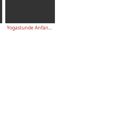
Yogastunde Anfänger 46 Minuten