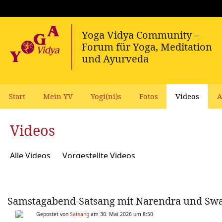
Start
Mein YV
Yogi(ni)s
Fotos
Videos
A
Videos
Alle Videos
Vorgestellte Videos
Samstagabend-Satsang mit Narendra und Sw
Gepostet von
Satsang
am 30. Mai 2026 um 8:50