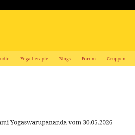
udio
Yogatherapie
Blogs
Forum
Gruppen
ami Yogaswarupananda vom 30.05.2026