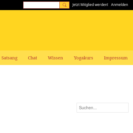
Jetzt Mitglied werden!
Anmelden
Satsang
Chat
Wissen
Yogakurs
Impressum