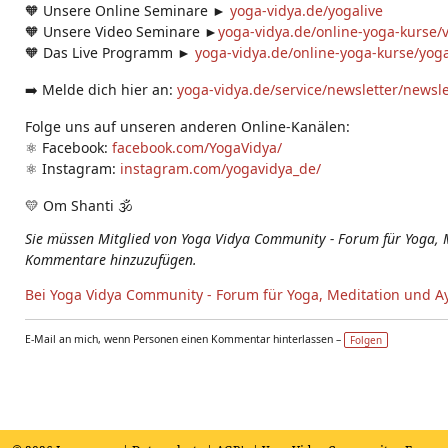
🧡 Unsere Online Seminare ►
yoga-vidya.de/yogalive
🧡 Unsere Video Seminare ►
yoga-vidya.de/online-yoga-kurse/
🧡 Das Live Programm ►
yoga-vidya.de/online-yoga-kurse/yoga
➡️ Melde dich hier an:
yoga-vidya.de/service/newsletter/newsl
Folge uns auf unseren anderen Online-Kanälen:
⚛️ Facebook:
facebook.com/YogaVidya/
⚛️ Instagram:
instagram.com/yogavidya_de/
💛 Om Shanti 🕉
Sie müssen Mitglied von Yoga Vidya Community - Forum für Yoga, 
Kommentare hinzuzufügen.
Bei Yoga Vidya Community - Forum für Yoga, Meditation und A
E-Mail an mich, wenn Personen einen Kommentar hinterlassen –
Folgen